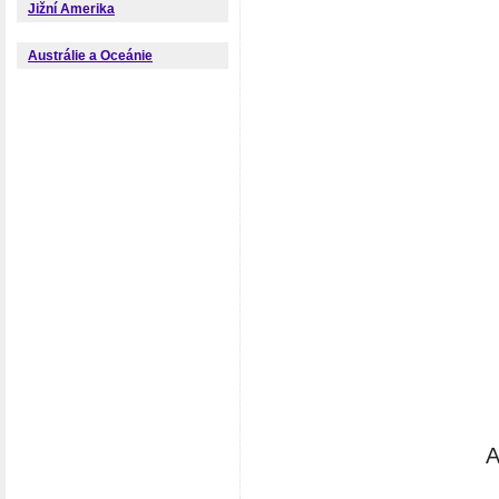
Jižní Amerika
Austrálie a Oceánie
A