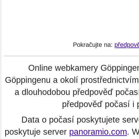
Pokračujte na:
předpov
Online webkamery Göppingen. 
Göppingenu a okolí prostřednictví
a dlouhodobou předpověď počas
předpověď počasí i 
Data o počasí poskytujete ser
poskytuje server
panoramio.com
. 