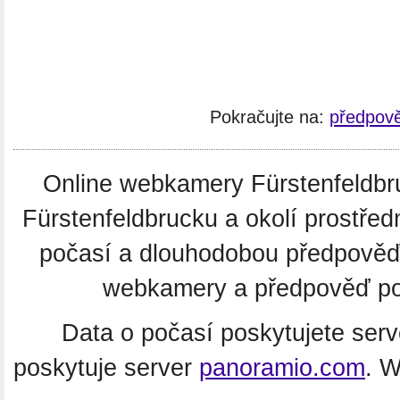
Pokračujte na:
předpově
Online webkamery Fürstenfeldbruc
Fürstenfeldbrucku a okolí prostře
počasí a dlouhodobou předpověď
webkamery a předpověď poč
Data o počasí poskytujete ser
poskytuje server
panoramio.com
. 