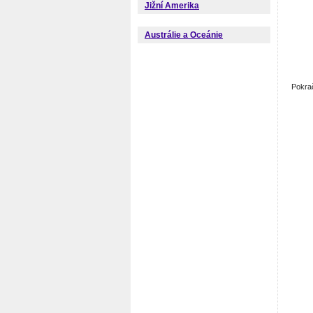
Jižní Amerika
Austrálie a Oceánie
Pokra