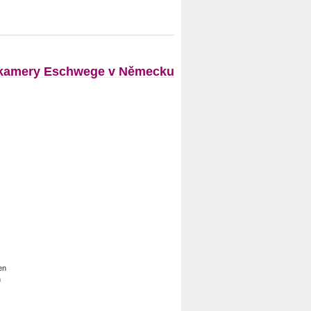
amery Eschwege v Německu
n