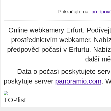
Pokračujte na:
předpově
Online webkamery Erfurt. Podívejte
prostřednictvím webkamer. Nabíz
předpověď počasí v Erfurtu. Nabí
další m
Data o počasí poskytujete ser
poskytuje server
panoramio.com
. 