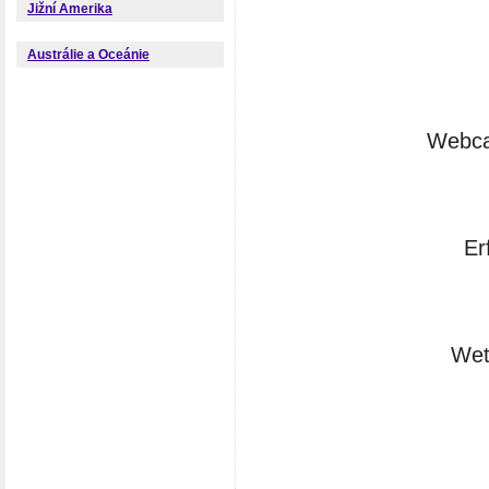
Jižní Amerika
Austrálie a Oceánie
Webcam
Er
Wet