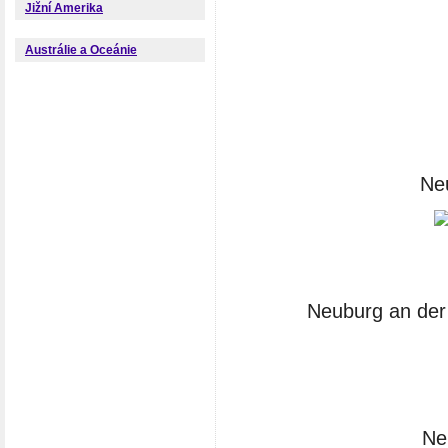
Jižní Amerika
Austrálie a Oceánie
Ne
Neuburg an der 
Ne