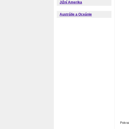
Jižní Amerika
Austrálie a Oceánie
Pokra