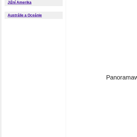
Jižní Amerika
Austrálie a Oceánie
Panoramawe