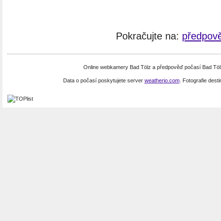
Pokračujte na:
předpově
Online webkamery Bad Tölz a předpověď počasí Bad Töl
Data o počasí poskytujete server
weatherio.com
. Fotografie dest