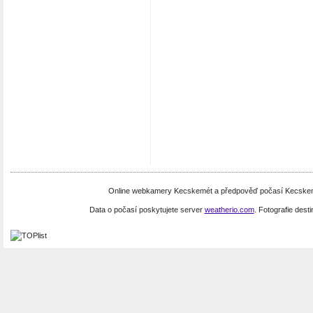
Online webkamery Kecskemét a předpověď počasí Kecskemé
Data o počasí poskytujete server
weatherio.com
. Fotografie dest