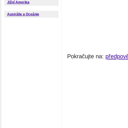
Jižní Amerika
Austrálie a Oceánie
Pokračujte na:
předpov