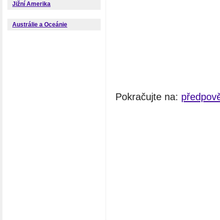
Jižní Amerika
Austrálie a Oceánie
Pokračujte na:
předpově