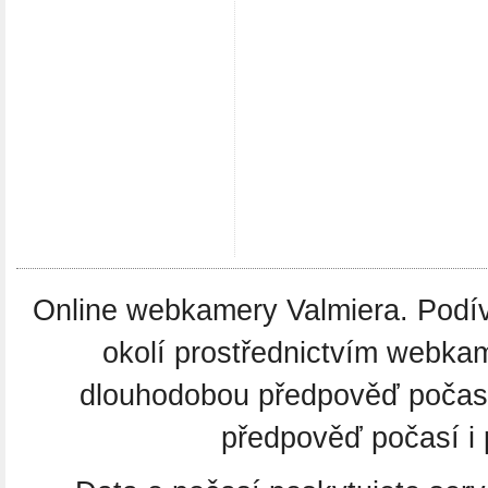
Online webkamery Valmiera. Podíve
okolí prostřednictvím webkam
dlouhodobou předpověď počas
předpověď počasí i 