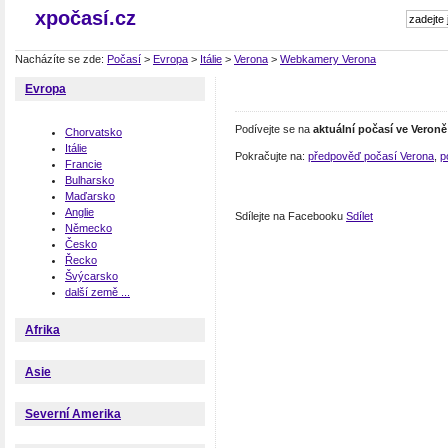
xpočasí.cz
Nacházíte se zde:
Počasí
>
Evropa
>
Itálie
>
Verona
>
Webkamery Verona
Evropa
Podívejte se na
aktuální počasí ve Veroně
Chorvatsko
Itálie
Pokračujte na:
předpověď počasí Verona
,
p
Francie
Bulharsko
Maďarsko
Anglie
Sdílejte na Facebooku
Sdílet
Německo
Česko
Řecko
Švýcarsko
další země ...
Afrika
Asie
Severní Amerika