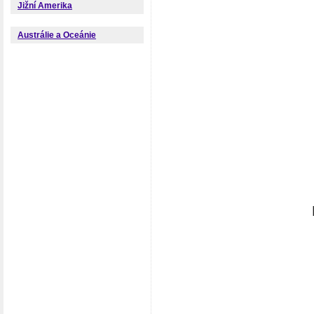
Jižní Amerika
Austrálie a Oceánie