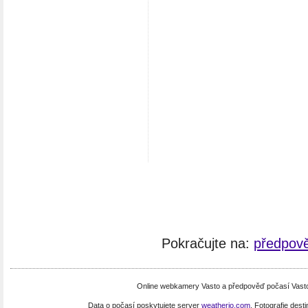
Pokračujte na:
předpově
Online webkamery Vasto a předpověď počasí Vasto.
Data o počasí poskytujete server
weatherio.com
. Fotografie dest