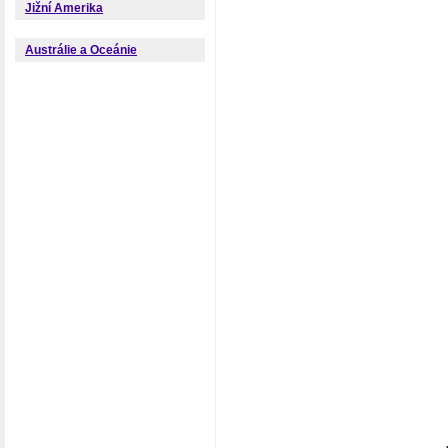
Jižní Amerika
Austrálie a Oceánie