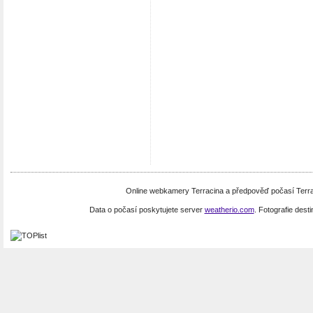
Online webkamery Terracina a předpověď počasí Terrac
Data o počasí poskytujete server
weatherio.com
. Fotografie dest