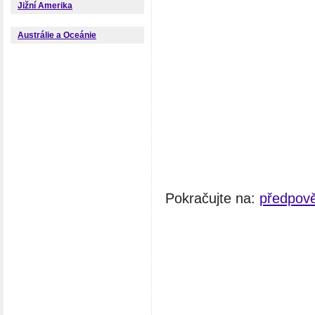
Jižní Amerika
Austrálie a Oceánie
Pokračujte na:
předpově