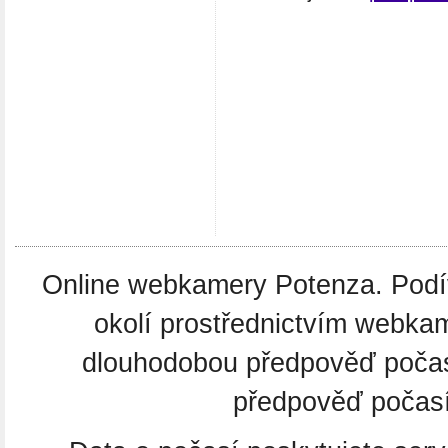
Online webkamery Potenza. Podíve
okolí prostřednictvím webkam
dlouhodobou předpověď poča
předpověď počasí i