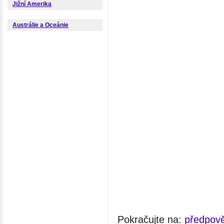
Jižní Amerika
Austrálie a Oceánie
Pokračujte na:
předpov