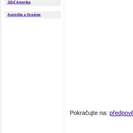
Jižní Amerika
Austrálie a Oceánie
Pokračujte na:
předpov