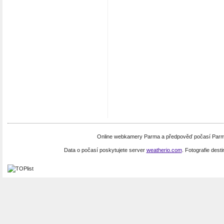
Online webkamery Parma a předpověď počasí Parma.
Data o počasí poskytujete server
weatherio.com
. Fotografie dest