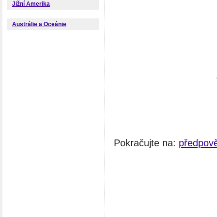
Jižní Amerika
Austrálie a Oceánie
Pokračujte na:
předpov