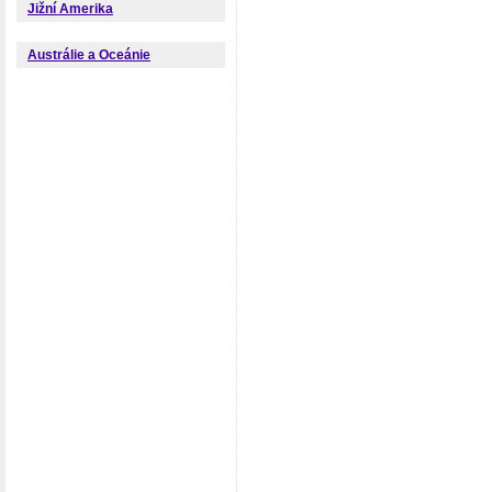
Jižní Amerika
Austrálie a Oceánie