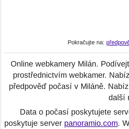
Pokračujte na:
předpově
Online webkamery Milán. Podívejte
prostřednictvím webkamer. Nabíz
předpověď počasí v Miláně. Nabí
další 
Data o počasí poskytujete ser
poskytuje server
panoramio.com
. 