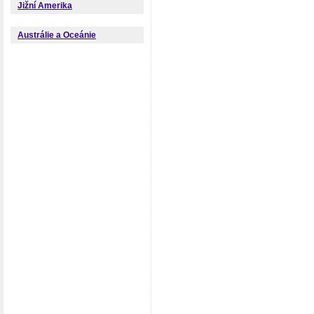
Jižní Amerika
Austrálie a Oceánie