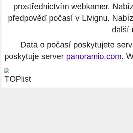
prostřednictvím webkamer. Nabíz
předpověď počasí v Livignu. Nabí
další 
Data o počasí poskytujete ser
poskytuje server
panoramio.com
. 