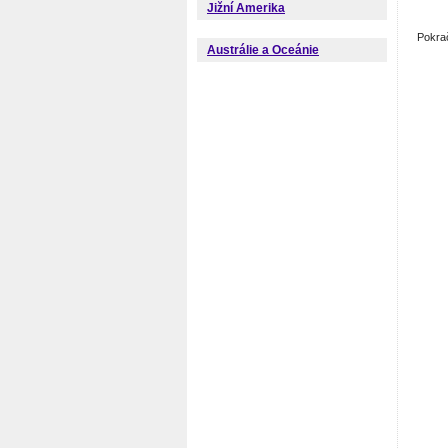
Jižní Amerika
Pokra
Austrálie a Oceánie