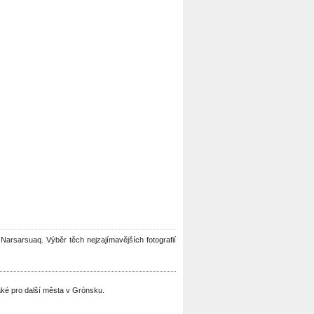
u Narsarsuaq. Výběr těch nejzajímavějších fotografií
ké pro další města v Grónsku.