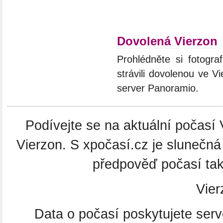
Dovolená Vierzon
Prohlédněte si fotograf
strávili dovolenou ve V
server Panoramio.
Podívejte se na aktuální počasí 
Vierzon. S xpočasí.cz je slunečná
předpověď počasí také
Vier
Data o počasí poskytujete ser