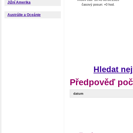
Jižní Amerika
časový posun: +0 hod.
Austrálie a Oceánie
Hledat ne
Předpověď poča
datum