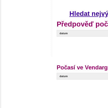
Hledat nejv
Předpověď poč
datum
Počasí ve Vendarg
datum