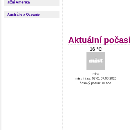
Jižní Amerika
Austrálie a Oceánie
Aktuální počas
16 °C
mlha
místní čas: 07:01 07.08.2026
časový posun: +0 hod.