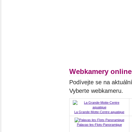
Webkamery online
Podívejte se na aktuáln
Vyberte webkameru.
La Grande-Motte-Centre aquatique
Palavas-les-Flots-Panoramique