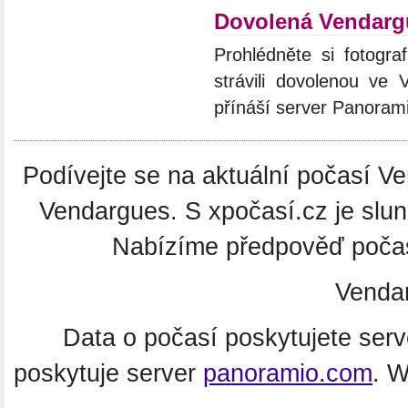
Dovolená Vendarg
Prohlédněte si fotograf
strávili dovolenou ve 
přínáší server Panoram
Podívejte se na aktuální počasí Ve
Vendargues. S xpočasí.cz je slu
Nabízíme předpověď počasí
Venda
Data o počasí poskytujete ser
poskytuje server
panoramio.com
. 