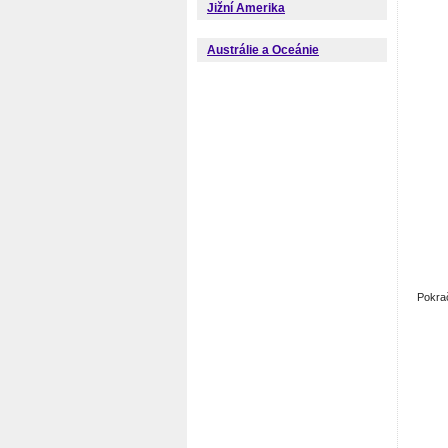
Jižní Amerika
Austrálie a Oceánie
Pokra