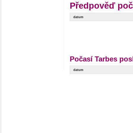
Předpověď poč
datum
Počasí Tarbes pos
datum