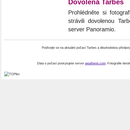
Dovolená Tarbes
Prohlédněte si fotograf
strávili dovolenou Tar
server Panoramio.
Podívejte se na aktuální počasí Tarbes a dlouhodobou předpo
Data o počasí poskytujete server
weatherio.com
. Fotografie dest