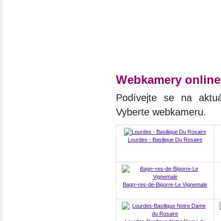
Webkamery online
Podívejte se na aktuá
Vyberte webkameru.
Lourdes - Basilique Du Rosaire
Bagn~res-de-Bigorre-Le Vignemale