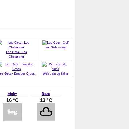
Les Gets - Golf
Les Gets - Les
Chavannes
es Gets - Boarder Cross
Web cam de flaine
Vichy
Rezé
16 °C
13 °C