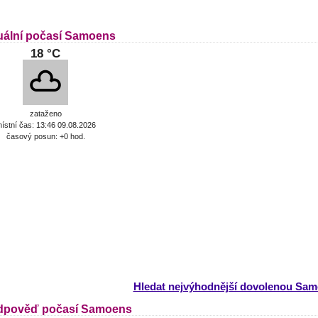
uální počasí Samoens
18 °C
zataženo
ístní čas: 13:46 09.08.2026
časový posun: +0 hod.
Hledat nejvýhodnější dovolenou Sa
dpověď počasí Samoens