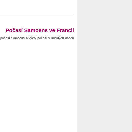
Počasí Samoens ve Francii
počasí Samoens a vývoj počasí v minulých dnech