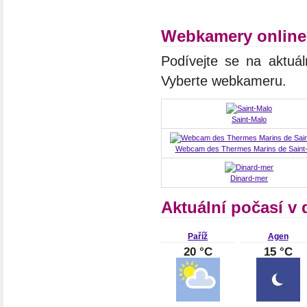
Webkamery online
Podívejte se na aktuál
Vyberte webkameru.
Saint-Malo
Webcam des Thermes Marins de Saint
Dinard-mer
Aktuální počasí v 
Paříž
Agen
20 °C
15 °C