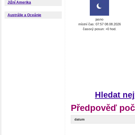
Jižní Amerika
Austrálie a Oceánie
jasno
místní čas: 07:57 08.08.2026
časový posun: +0 hod.
Hledat ne
Předpověď poča
datum