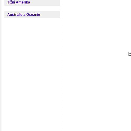
Jižní Amerika
Austrálie a Oceánie
B