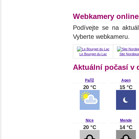
Webkamery online
Podívejte se na aktuá
Vyberte webkameru.
Le Bourget du Lac
Site Nordiqu
Aktuální počasí v 
Paříž
Agen
20 °C
15 °C
Nice
Mende
20 °C
14 °C