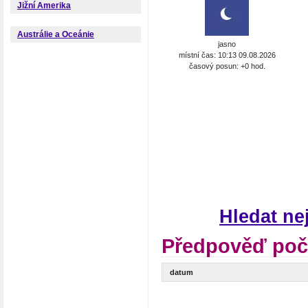
Jižní Amerika
Austrálie a Oceánie
jasno
místní čas: 10:13 09.08.2026
časový posun: +0 hod.
Hledat ne
Předpověď poč
datum