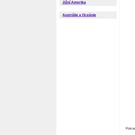
Jižní Amerika
Austrálie a Oceánie
Pokra