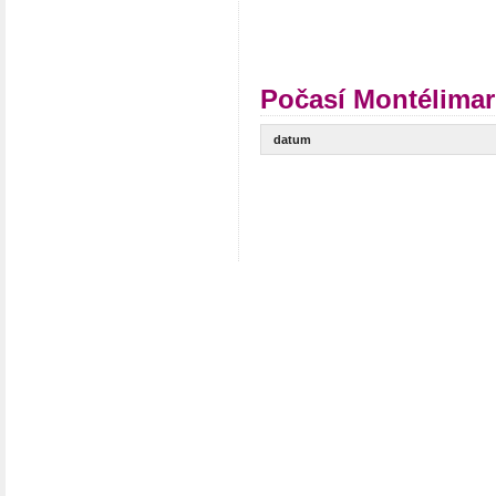
Počasí Montélimar
datum