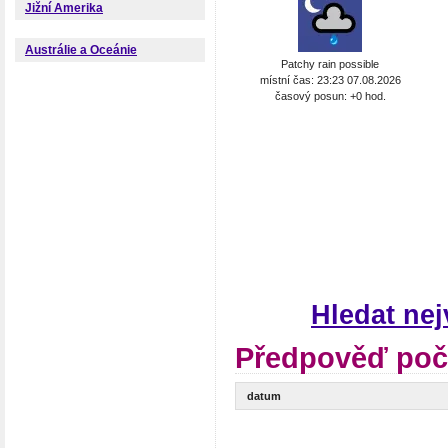
Jižní Amerika
Austrálie a Oceánie
Patchy rain possible
místní čas: 23:23 07.08.2026
časový posun: +0 hod.
Hledat ne
Předpověď poč
datum