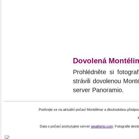
Dovolená Montéli
Prohlédněte si fotograf
strávili dovolenou Mont
server Panoramio.
Podívejte se na aktuální počasí Montélimar a dlouhodobou předpo
Data o počasí poskytujete server
weatherio.com
. Fotografie dest