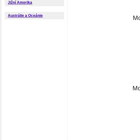
Jižní Amerika
Austrálie a Oceánie
Mo
Mo