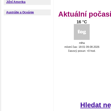
Jižní Amerika
Aktuální počas
Austrálie a Oceánie
16 °C
mlha
místní čas: 18:01 09.08.2026
časový posun: +0 hod.
Hledat n