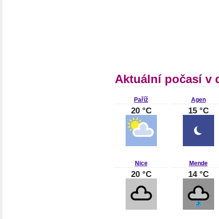
Aktuální počasí v 
Paříž
Agen
20 °C
15 °C
Nice
Mende
20 °C
14 °C