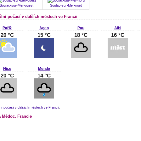
Soulac-sur-Mer-ouest
Soulac-sur-Mer-nord
ální počasí v dalších městech ve Francii
Paříž
Agen
Pau
Albi
20 °C
15 °C
18 °C
16 °C
Nice
Mende
20 °C
14 °C
ní počasí v dalších městech ve Francii
.
 Médoc, Francie