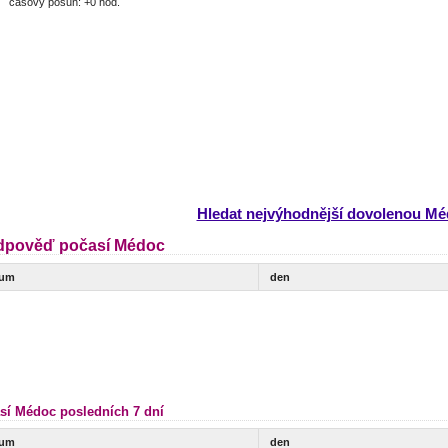
časový posun: +0 hod.
Hledat nejvýhodnější dovolenou M
dpověď počasí Médoc
tum
den
sí Médoc posledních 7 dní
tum
den