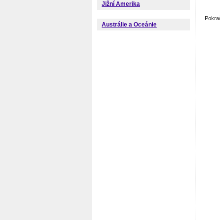
Jižní Amerika
Pokra
Austrálie a Oceánie