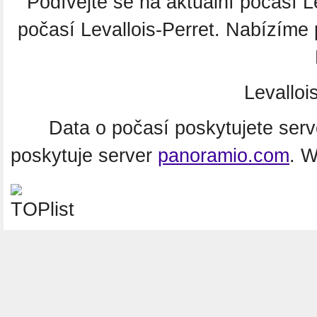
Podívejte se na aktuální počasí 
počasí Levallois-Perret. Nabízíme
Levalloi
Data o počasí poskytujete ser
poskytuje server
panoramio.com
. 