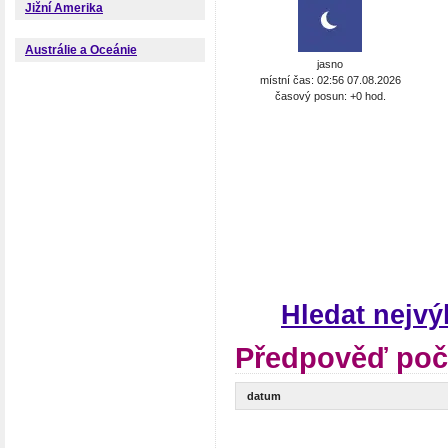
Jižní Amerika
Austrálie a Oceánie
jasno
místní čas: 02:56 07.08.2026
časový posun: +0 hod.
Hledat nejvý
Předpověď poča
datum