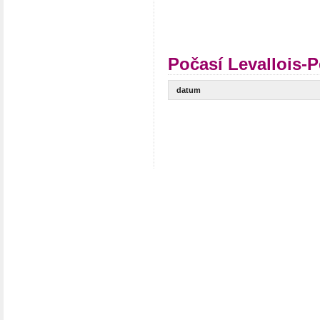
Počasí Levallois-P
datum