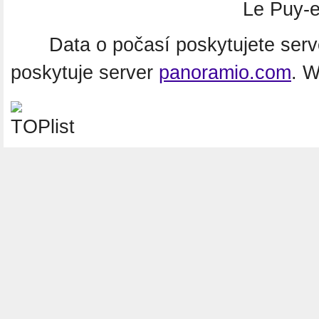
Le Puy-e
Data o počasí poskytujete ser
poskytuje server
panoramio.com
. 