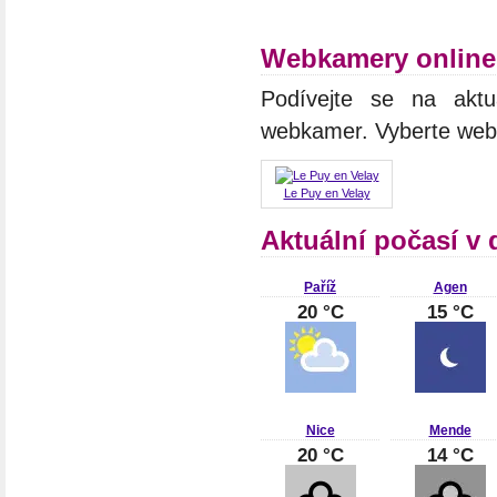
Webkamery online
Podívejte se na aktu
webkamer. Vyberte we
Le Puy en Velay
Aktuální počasí v 
Paříž
Agen
20 °C
15 °C
Nice
Mende
20 °C
14 °C