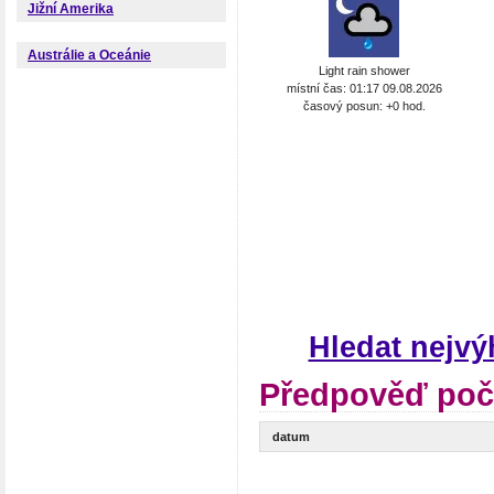
Jižní Amerika
Austrálie a Oceánie
Light rain shower
místní čas: 01:17 09.08.2026
časový posun: +0 hod.
Hledat nejvý
Předpověď poča
datum