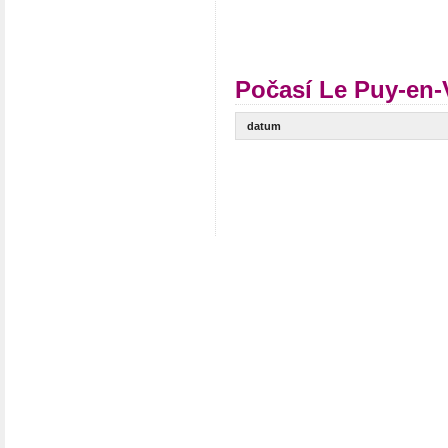
Počasí Le Puy-en-
datum