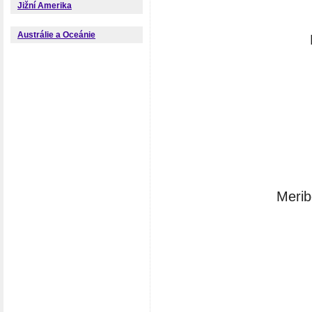
Jižní Amerika
Austrálie a Oceánie
Meribe