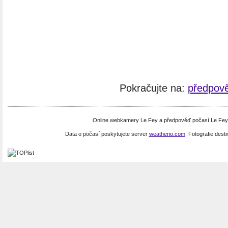
Pokračujte na:
předpově
Online webkamery Le Fey a předpověď počasí Le Fey.
Data o počasí poskytujete server
weatherio.com
. Fotografie dest