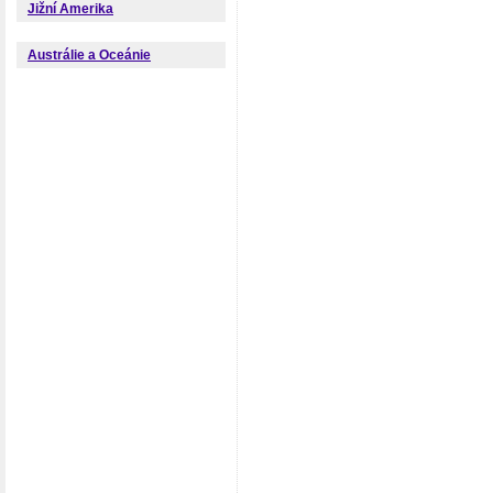
Jižní Amerika
Austrálie a Oceánie