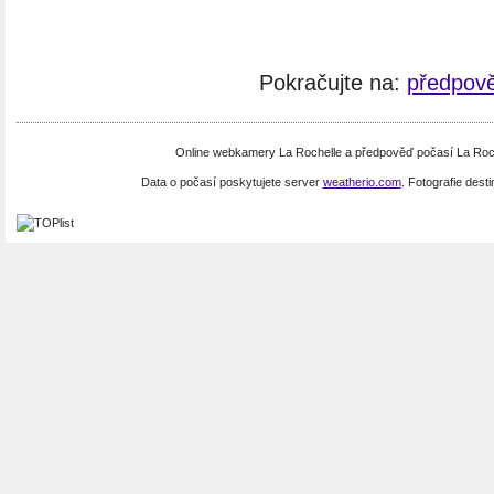
Pokračujte na:
předpově
Online webkamery La Rochelle a předpověď počasí La Roch
Data o počasí poskytujete server
weatherio.com
. Fotografie dest