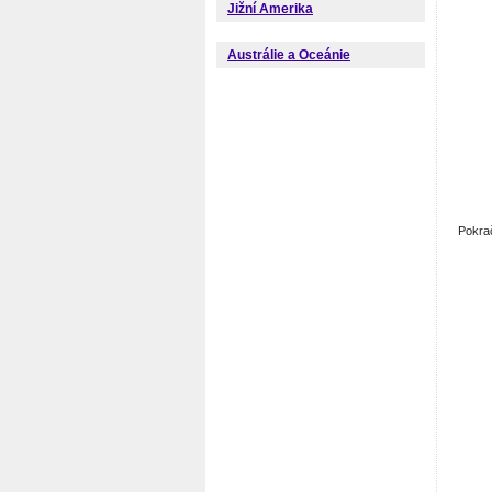
Jižní Amerika
Austrálie a Oceánie
Pokra