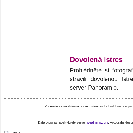
Dovolená Istres
Prohlédněte si fotograf
strávili dovolenou Ist
server Panoramio.
Podívejte se na aktuální počasí Istres a dlouhodobou předpo
Data o počasí poskytujete server
weatherio.com
. Fotografie dest