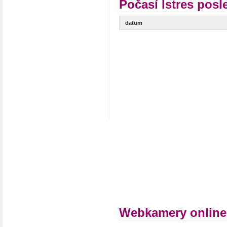
Počasí Istres posl
datum
Webkamery online 