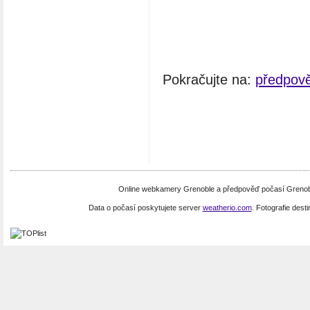
Pokračujte na:
předpov
Online webkamery Grenoble a předpověď počasí Grenobl
Data o počasí poskytujete server
weatherio.com
. Fotografie dest