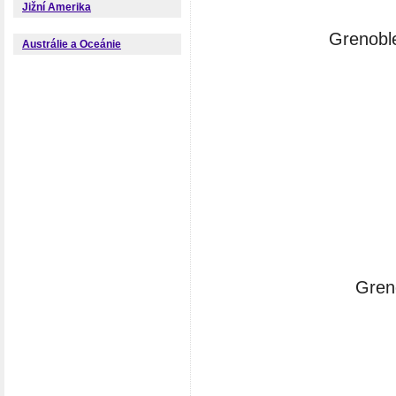
Jižní Amerika
Grenoble
Austrálie a Oceánie
Gren