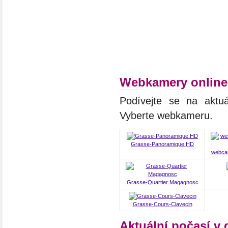
Webkamery online
Podívejte se na aktuá
Vyberte webkameru.
Grasse-Panoramique HD
webcam
Grasse-Quartier Magagnosc
Grasse-Cours-Clavecin
Aktuální počasí v 