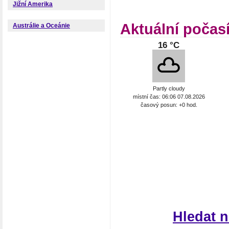
Jižní Amerika
Aktuální počas
Austrálie a Oceánie
16 °C
Partly cloudy
místní čas: 06:06 07.08.2026
časový posun: +0 hod.
Hledat 