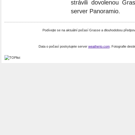
strávili dovolenou Gra
server Panoramio.
Podívejte se na aktuální počasí Grasse a dlouhodobou předpo
Data o počasí poskytujete server
weatherio.com
. Fotografie dest