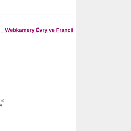
Webkamery Évry ve Francii
s)