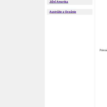
Jižní Amerika
Austrálie a Oceánie
Pokra