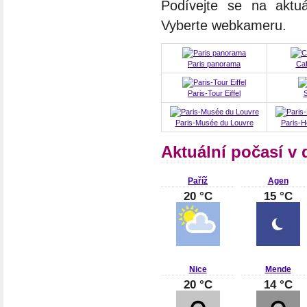
Podívejte se na aktuá
Vyberte webkameru.
Paris panorama
Caf
Paris-Tour Eiffel
S
Paris-Musée du Louvre
Paris-H
Aktuální počasí v 
Paříž
Agen
20 °C
15 °C
Nice
Mende
20 °C
14 °C