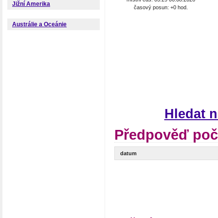
Jižní Amerika
časový posun: +0 hod.
Austrálie a Oceánie
Hledat 
Předpověď poč
datum