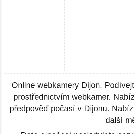
Online webkamery Dijon. Podívejte
prostřednictvím webkamer. Nabíz
předpověď počasí v Dijonu. Nabí
další m