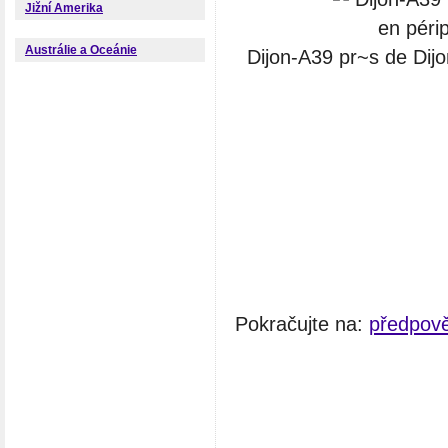
Jižní Amerika
Austrálie a Oceánie
Dijon-A39 pr~s de Dijo
Pokračujte na:
předpově