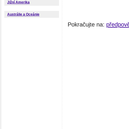
Jižní Amerika
Austrálie a Oceánie
Pokračujte na:
předpov