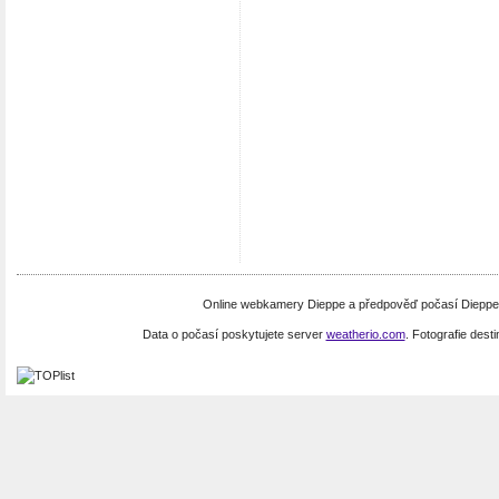
Online webkamery Dieppe a předpověď počasí Dieppe.
Data o počasí poskytujete server
weatherio.com
. Fotografie dest