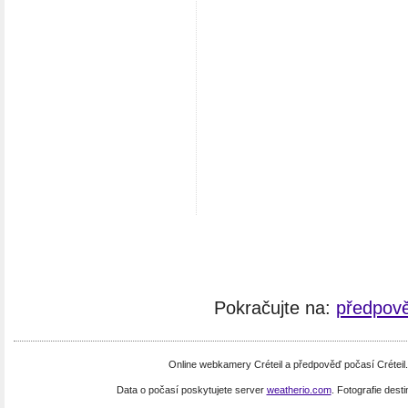
Pokračujte na:
předpově
Online webkamery Créteil a předpověď počasí Créteil
Data o počasí poskytujete server
weatherio.com
. Fotografie dest