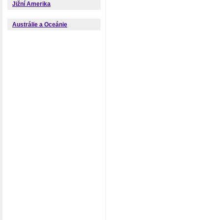
Jižní Amerika
Austrálie a Oceánie