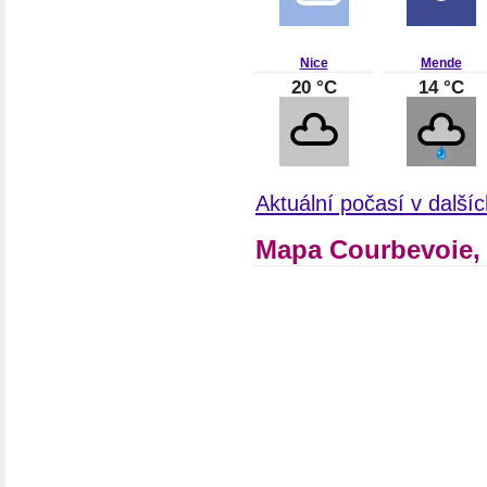
Nice
Mende
20 °C
14 °C
Aktuální počasí v další
Mapa Courbevoie, 