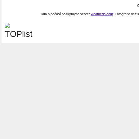
C
Data o počasí poskytujete server
weatherio.com
. Fotografie dest