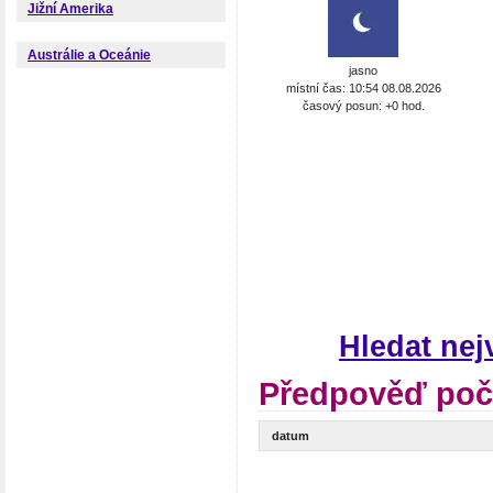
Jižní Amerika
Austrálie a Oceánie
jasno
místní čas: 10:54 08.08.2026
časový posun: +0 hod.
Hledat ne
Předpověď poč
datum