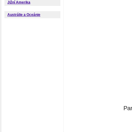
Jižní Amerika
Austrálie a Oceánie
Par