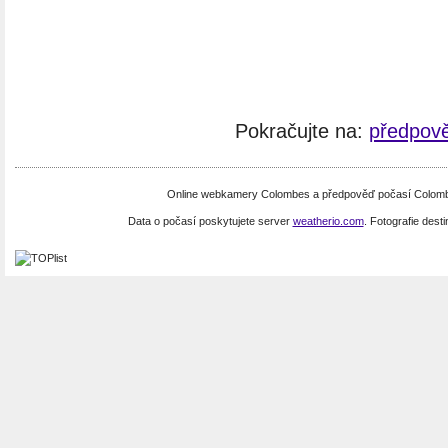
Pokračujte na:
předpov
Online webkamery Colombes a předpověď počasí Colombes
Data o počasí poskytujete server
weatherio.com
. Fotografie dest