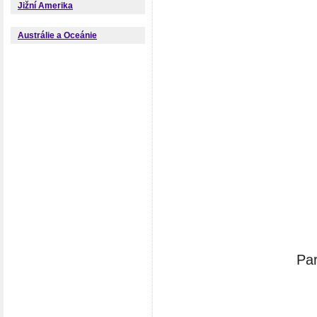
Jižní Amerika
Austrálie a Oceánie
Par