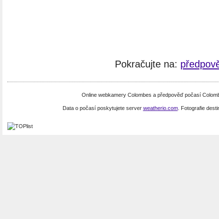
Pokračujte na:
předpov
Online webkamery Colombes a předpověď počasí Colombes
Data o počasí poskytujete server
weatherio.com
. Fotografie dest